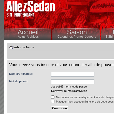
Accueil
Saison
Actus,
Archives
Calendrier,
Pronos,
Joueurs
T-Shir
Index du forum
Vous devez vous inscrire et vous connecter afin de pouvoir 
Nom d’utilisateur:
Mot de passe:
J’ai oublié mon mot de passe
Renvoyer l’e-mail d’activation
Me connecter automatiquement lors de chaque 
Masquer mon statut en ligne lors de cette sess