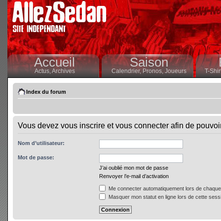
Accueil
Saison
Actus,
Archives
Calendrier,
Pronos,
Joueurs
T-Shir
Index du forum
Vous devez vous inscrire et vous connecter afin de pouvoir 
Nom d’utilisateur:
Mot de passe:
J’ai oublié mon mot de passe
Renvoyer l’e-mail d’activation
Me connecter automatiquement lors de chaque 
Masquer mon statut en ligne lors de cette sess