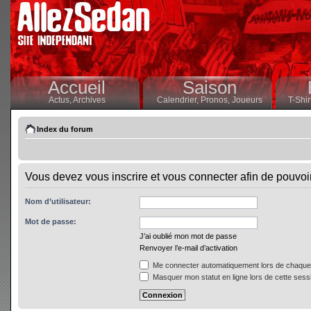
Accueil
Saison
Actus,
Archives
Calendrier,
Pronos,
Joueurs
T-Shir
Index du forum
Vous devez vous inscrire et vous connecter afin de pouvoir 
Nom d’utilisateur:
Mot de passe:
J’ai oublié mon mot de passe
Renvoyer l’e-mail d’activation
Me connecter automatiquement lors de chaque 
Masquer mon statut en ligne lors de cette sess