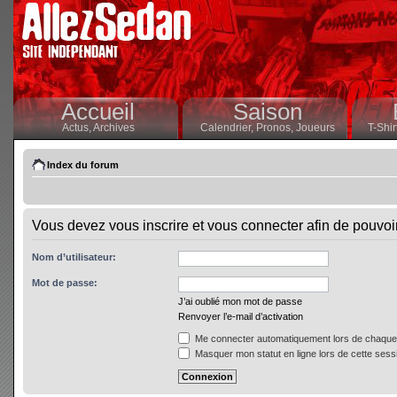
Accueil
Saison
Actus,
Archives
Calendrier,
Pronos,
Joueurs
T-Shir
Index du forum
Vous devez vous inscrire et vous connecter afin de pouvoir 
Nom d’utilisateur:
Mot de passe:
J’ai oublié mon mot de passe
Renvoyer l’e-mail d’activation
Me connecter automatiquement lors de chaque 
Masquer mon statut en ligne lors de cette sess