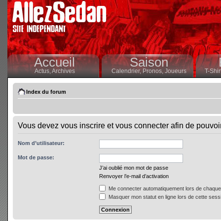
Accueil
Saison
Actus,
Archives
Calendrier,
Pronos,
Joueurs
T-Shir
Index du forum
Vous devez vous inscrire et vous connecter afin de pouvoir 
Nom d’utilisateur:
Mot de passe:
J’ai oublié mon mot de passe
Renvoyer l’e-mail d’activation
Me connecter automatiquement lors de chaque 
Masquer mon statut en ligne lors de cette sess