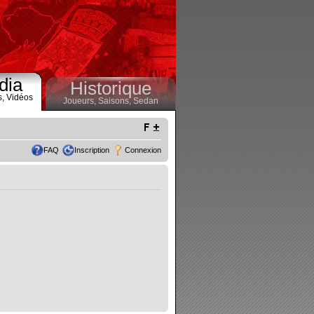
dia
Historique
s,
Vidéos
Joueurs,
Saisons,
Sedan
FAQ
Inscription
Connexion