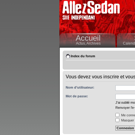
Accueil
Actus,
Archives
Calendr
Index du forum
Vous devez vous inscrire et vous 
Nom d’utilisateur:
Mot de passe:
J’ai oublié m
Renvoyer l’e-
Me connec
Masquer m