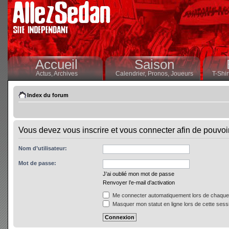
Accueil
Saison
Actus,
Archives
Calendrier,
Pronos,
Joueurs
T-Shir
Index du forum
Vous devez vous inscrire et vous connecter afin de pouvoir 
Nom d’utilisateur:
Mot de passe:
J’ai oublié mon mot de passe
Renvoyer l’e-mail d’activation
Me connecter automatiquement lors de chaque 
Masquer mon statut en ligne lors de cette sess