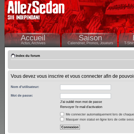
Accueil
Saison
Actus,
Archives
Calendrier,
Pronos,
Joueurs
T-Shir
Index du forum
Vous devez vous inscrire et vous connecter afin de pouvoir 
Nom d’utilisateur:
Mot de passe:
J’ai oublié mon mot de passe
Renvoyer l’e-mail d’activation
Me connecter automatiquement lors de chaque 
Masquer mon statut en ligne lors de cette sess