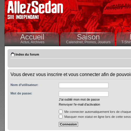
Accueil
Saison
Actus,
Archives
Calendrier,
Pronos,
Joueurs
T-Shir
Index du forum
Vous devez vous inscrire et vous connecter afin de pouvoir 
Nom d’utilisateur:
Mot de passe:
J’ai oublié mon mot de passe
Renvoyer l’e-mail d’activation
Me connecter automatiquement lors de chaque 
Masquer mon statut en ligne lors de cette sess