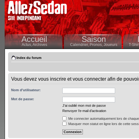
Accueil
Saison
Actus,
Archives
Calendrier,
Pronos,
Joueurs
T-Shir
Index du forum
Vous devez vous inscrire et vous connecter afin de pouvoir 
Nom d’utilisateur:
Mot de passe:
J’ai oublié mon mot de passe
Renvoyer l’e-mail d’activation
Me connecter automatiquement lors de chaque 
Masquer mon statut en ligne lors de cette sess