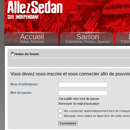
Accueil
Saison
Actus,
Archives
Calendrier,
Pronos,
Joueurs
T-Shir
Index du forum
Vous devez vous inscrire et vous connecter afin de pouvoir 
Nom d’utilisateur:
Mot de passe:
J’ai oublié mon mot de passe
Renvoyer l’e-mail d’activation
Me connecter automatiquement lors de chaque 
Masquer mon statut en ligne lors de cette sess