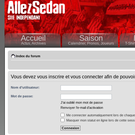
Accueil
Saison
Actus,
Archives
Calendrier,
Pronos,
Joueurs
T-Shir
Index du forum
Vous devez vous inscrire et vous connecter afin de pouvoir 
Nom d’utilisateur:
Mot de passe:
J’ai oublié mon mot de passe
Renvoyer l’e-mail d’activation
Me connecter automatiquement lors de chaque 
Masquer mon statut en ligne lors de cette sess