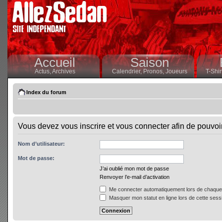
Accueil
Saison
Actus,
Archives
Calendrier,
Pronos,
Joueurs
T-Shir
Index du forum
Vous devez vous inscrire et vous connecter afin de pouvoir 
Nom d’utilisateur:
Mot de passe:
J’ai oublié mon mot de passe
Renvoyer l’e-mail d’activation
Me connecter automatiquement lors de chaque 
Masquer mon statut en ligne lors de cette sess