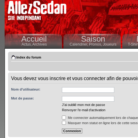
Accueil
Saison
Actus,
Archives
Calendrier,
Pronos,
Joueurs
T-Shir
Index du forum
Vous devez vous inscrire et vous connecter afin de pouvoir 
Nom d’utilisateur:
Mot de passe:
J’ai oublié mon mot de passe
Renvoyer l’e-mail d’activation
Me connecter automatiquement lors de chaque 
Masquer mon statut en ligne lors de cette sess