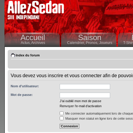
Accueil
Saison
Actus,
Archives
Calendrier,
Pronos,
Joueurs
T-Shir
Index du forum
Vous devez vous inscrire et vous connecter afin de pouvoir 
Nom d’utilisateur:
Mot de passe:
J’ai oublié mon mot de passe
Renvoyer l’e-mail d’activation
Me connecter automatiquement lors de chaque 
Masquer mon statut en ligne lors de cette sess