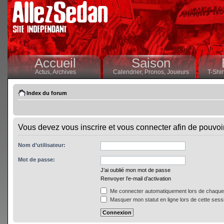
Accueil
Saison
Actus,
Archives
Calendrier,
Pronos,
Joueurs
T-Shir
Index du forum
Vous devez vous inscrire et vous connecter afin de pouvoir 
Nom d’utilisateur:
Mot de passe:
J’ai oublié mon mot de passe
Renvoyer l’e-mail d’activation
Me connecter automatiquement lors de chaque 
Masquer mon statut en ligne lors de cette sess