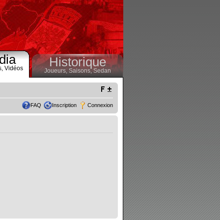
dia
Historique
s,
Vidéos
Joueurs,
Saisons,
Sedan
FAQ
Inscription
Connexion