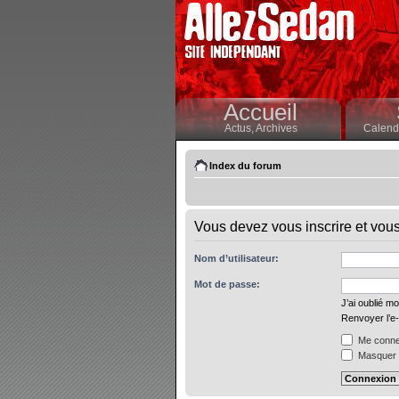
Accueil
Actus,
Archives
Calendr
Index du forum
Vous devez vous inscrire et vous 
Nom d’utilisateur:
Mot de passe:
J’ai oublié m
Renvoyer l’e-
Me connec
Masquer m