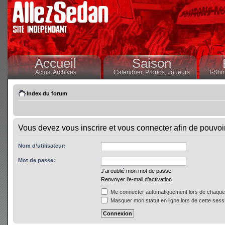
Accueil
Saison
Actus,
Archives
Calendrier,
Pronos,
Joueurs
T-Shir
Index du forum
Vous devez vous inscrire et vous connecter afin de pouvoir 
Nom d’utilisateur:
Mot de passe:
J’ai oublié mon mot de passe
Renvoyer l’e-mail d’activation
Me connecter automatiquement lors de chaque 
Masquer mon statut en ligne lors de cette sess