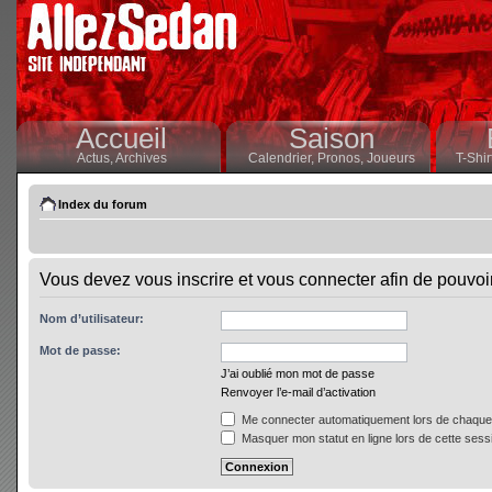
Accueil
Saison
Actus,
Archives
Calendrier,
Pronos,
Joueurs
T-Shir
Index du forum
Vous devez vous inscrire et vous connecter afin de pouvoir 
Nom d’utilisateur:
Mot de passe:
J’ai oublié mon mot de passe
Renvoyer l’e-mail d’activation
Me connecter automatiquement lors de chaque 
Masquer mon statut en ligne lors de cette sess