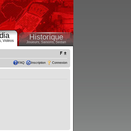
dia
Historique
s,
Vidéos
Joueurs,
Saisons,
Sedan
FAQ
Inscription
Connexion