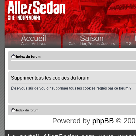
Accueil
Saison
Actus,
Archives
Calendrier,
Pronos,
Joueurs
T-Shir
Index du forum
Supprimer tous les cookies du forum
Êtes-vous sûr de vouloir supprimer tous les cookies réglés par ce forum ?
Index du forum
Powered by
phpBB
© 2000