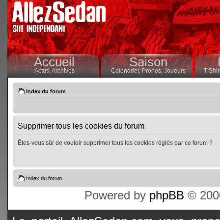
Accueil
Saison
Actus,
Archives
Calendrier,
Pronos,
Joueurs
T-Shir
Index du forum
Supprimer tous les cookies du forum
Êtes-vous sûr de vouloir supprimer tous les cookies réglés par ce forum ?
Index du forum
Powered by
phpBB
© 2000