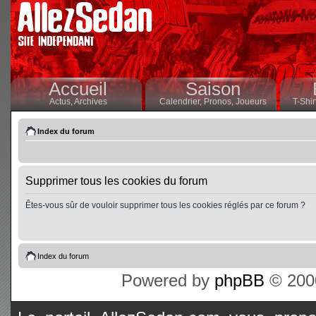
Accueil
Saison
Actus,
Archives
Calendrier,
Pronos,
Joueurs
T-Shir
Index du forum
Supprimer tous les cookies du forum
Êtes-vous sûr de vouloir supprimer tous les cookies réglés par ce forum ?
Index du forum
Powered by
phpBB
© 2000