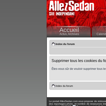
Accueil
Actus,
Archives
Calendr
Index du forum
Supprimer tous les cookies du f
Êtes-vous sûr de vouloir supprimer tous le
Index du forum
Le portail AllezSedan.com vous propose de retrouver 
des reportages photo, et nombre de ressources inter