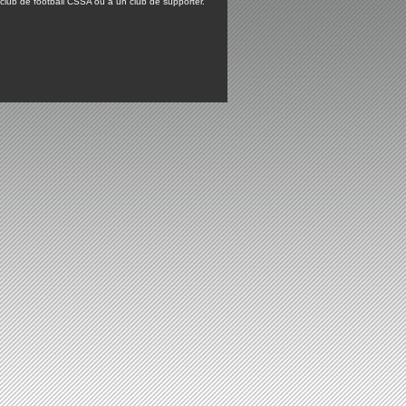
lub de football CSSA ou à un club de supporter.