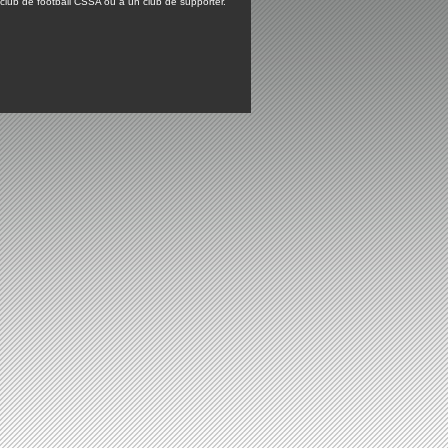
lub de football CSSA ou à un club de supporter.