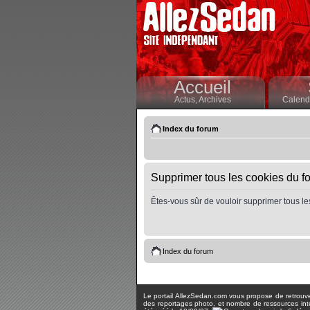
Accueil
Actus,
Archives
Calendr
Index du forum
Supprimer tous les cookies du f
Êtes-vous sûr de vouloir supprimer tous le
Index du forum
Le portail AllezSedan.com vous propose de retrouver 
des reportages photo, et nombre de ressources inter