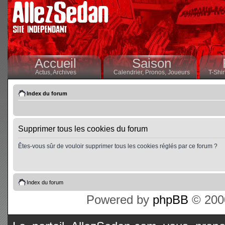
Accueil
Saison
Actus,
Archives
Calendrier,
Pronos,
Joueurs
T-Shir
Index du forum
Supprimer tous les cookies du forum
Êtes-vous sûr de vouloir supprimer tous les cookies réglés par ce forum ?
Index du forum
Powered by
phpBB
© 2000