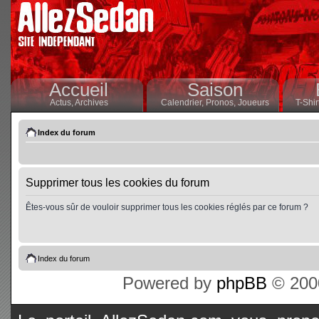
Accueil
Saison
Actus,
Archives
Calendrier,
Pronos,
Joueurs
T-Shir
Index du forum
Supprimer tous les cookies du forum
Êtes-vous sûr de vouloir supprimer tous les cookies réglés par ce forum ?
Index du forum
Powered by
phpBB
© 2000