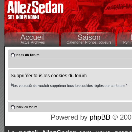
Accueil
Saison
Actus,
Archives
Calendrier,
Pronos,
Joueurs
T-Shir
Index du forum
Supprimer tous les cookies du forum
Êtes-vous sûr de vouloir supprimer tous les cookies réglés par ce forum ?
Index du forum
Powered by
phpBB
© 2000