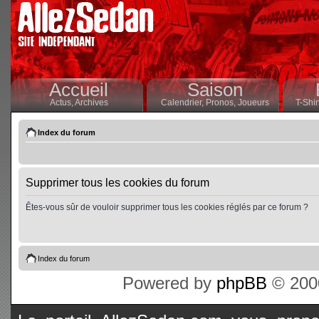
Accueil
Saison
Actus,
Archives
Calendrier,
Pronos,
Joueurs
T-Shir
Index du forum
Supprimer tous les cookies du forum
Êtes-vous sûr de vouloir supprimer tous les cookies réglés par ce forum ?
Index du forum
Powered by
phpBB
© 2000