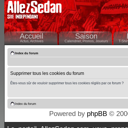
Accueil
Saison
Actus,
Archives
Calendrier,
Pronos,
Joueurs
T-Shir
Index du forum
Supprimer tous les cookies du forum
Êtes-vous sûr de vouloir supprimer tous les cookies réglés par ce forum ?
Index du forum
Powered by
phpBB
© 2000