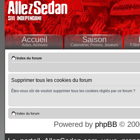
Accueil
Saison
Actus,
Archives
Calendrier,
Pronos,
Joueurs
T-Shir
Index du forum
Supprimer tous les cookies du forum
Êtes-vous sûr de vouloir supprimer tous les cookies réglés par ce forum ?
Index du forum
Powered by
phpBB
© 2000