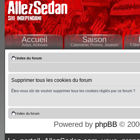
Accueil
Saison
Actus,
Archives
Calendrier,
Pronos,
Joueurs
T-Shir
Index du forum
Supprimer tous les cookies du forum
Êtes-vous sûr de vouloir supprimer tous les cookies réglés par ce forum ?
Index du forum
Powered by
phpBB
© 2000