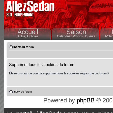
Accueil
Saison
Actus,
Archives
Calendrier,
Pronos,
Joueurs
T-Shir
Index du forum
Supprimer tous les cookies du forum
Êtes-vous sûr de vouloir supprimer tous les cookies réglés par ce forum ?
Index du forum
Powered by
phpBB
© 2000