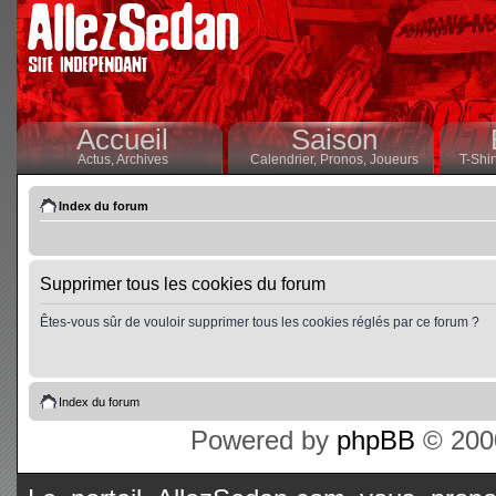
Accueil
Saison
Actus,
Archives
Calendrier,
Pronos,
Joueurs
T-Shir
Index du forum
Supprimer tous les cookies du forum
Êtes-vous sûr de vouloir supprimer tous les cookies réglés par ce forum ?
Index du forum
Powered by
phpBB
© 2000