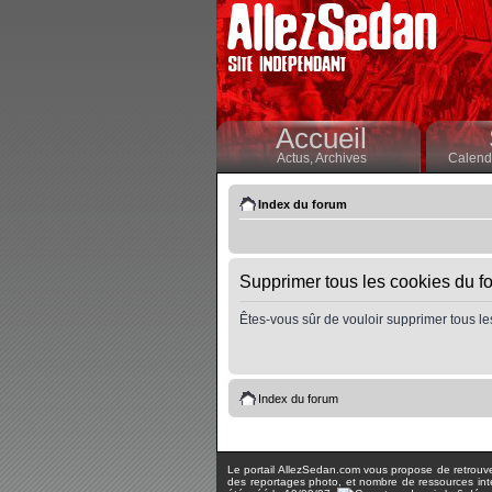
Accueil
Actus,
Archives
Calendr
Index du forum
Supprimer tous les cookies du f
Êtes-vous sûr de vouloir supprimer tous le
Index du forum
Le portail AllezSedan.com vous propose de retrouver 
des reportages photo, et nombre de ressources inter