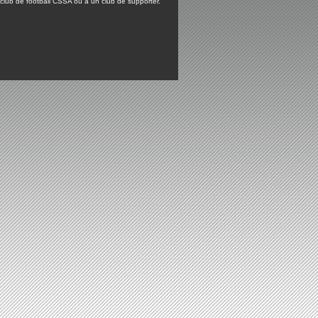
lub de football CSSA ou à un club de supporter.