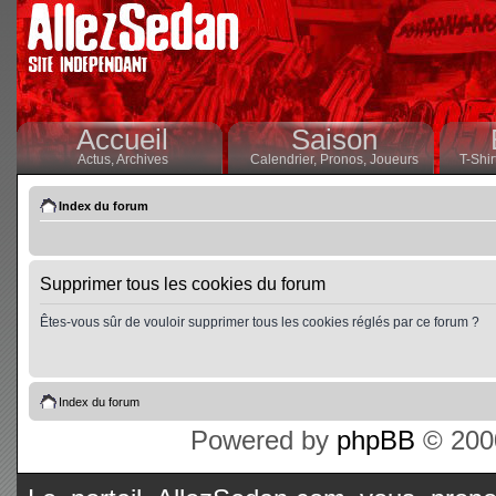
Accueil
Saison
Actus,
Archives
Calendrier,
Pronos,
Joueurs
T-Shir
Index du forum
Supprimer tous les cookies du forum
Êtes-vous sûr de vouloir supprimer tous les cookies réglés par ce forum ?
Index du forum
Powered by
phpBB
© 2000