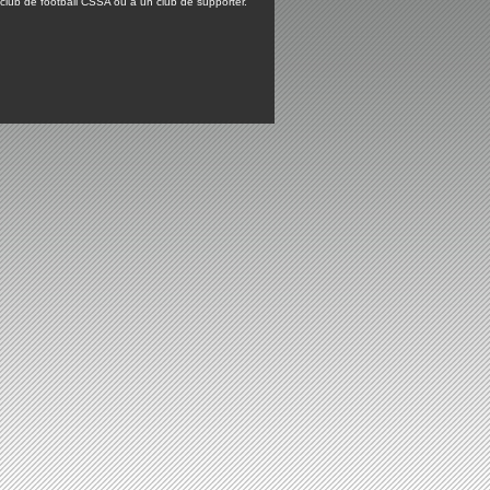
lub de football CSSA ou à un club de supporter.