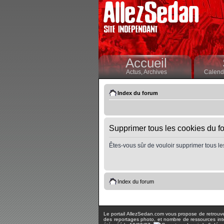
Accueil
Actus,
Archives
Calendr
Index du forum
Supprimer tous les cookies du f
Êtes-vous sûr de vouloir supprimer tous le
Index du forum
Le portail AllezSedan.com vous propose de retrouver 
des reportages photo, et nombre de ressources inter