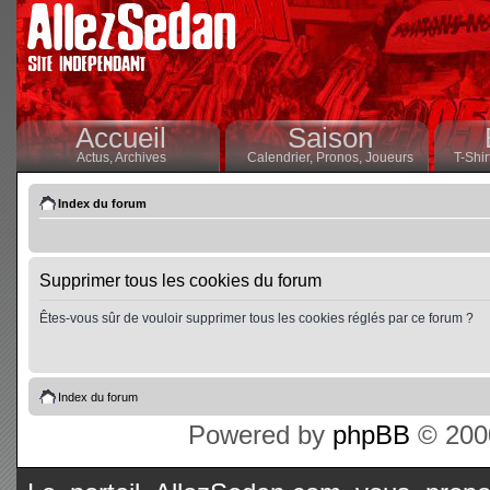
Accueil
Saison
Actus,
Archives
Calendrier,
Pronos,
Joueurs
T-Shir
Index du forum
Supprimer tous les cookies du forum
Êtes-vous sûr de vouloir supprimer tous les cookies réglés par ce forum ?
Index du forum
Powered by
phpBB
© 2000