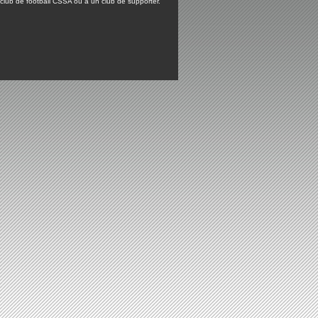
lub de football CSSA ou à un club de supporter.