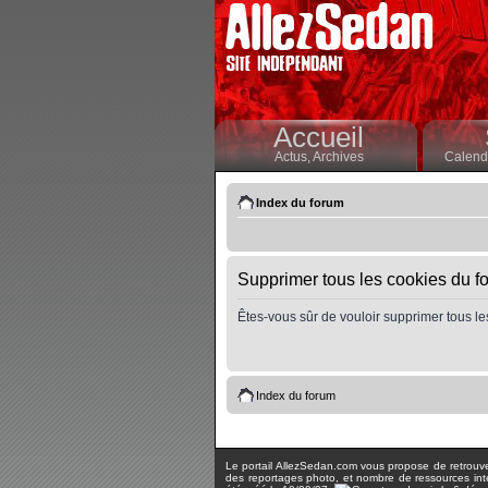
Accueil
Actus,
Archives
Calendr
Index du forum
Supprimer tous les cookies du f
Êtes-vous sûr de vouloir supprimer tous le
Index du forum
Le portail AllezSedan.com vous propose de retrouver 
des reportages photo, et nombre de ressources inter