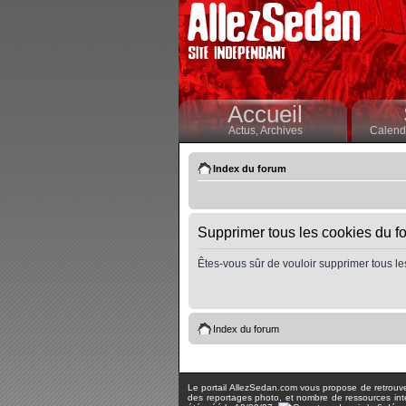
Accueil
Actus,
Archives
Calendr
Index du forum
Supprimer tous les cookies du f
Êtes-vous sûr de vouloir supprimer tous le
Index du forum
Le portail AllezSedan.com vous propose de retrouver 
des reportages photo, et nombre de ressources inter