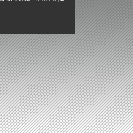
lub de football CSSA ou à un club de supporter.