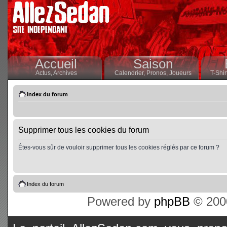
Accueil
Saison
Actus,
Archives
Calendrier,
Pronos,
Joueurs
T-Shir
Index du forum
Supprimer tous les cookies du forum
Êtes-vous sûr de vouloir supprimer tous les cookies réglés par ce forum ?
Index du forum
Powered by
phpBB
© 2000