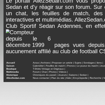
Le portail AllezSedan.com vous propos
Sedan et d'y réagir sur son forum. Sur c
un chat, les feuilles de match, des
interactives et multimédias. AllezSedan.c
Club Sportif Sedan Ardennes, en effet
pages vues depuis 
aucunement affilié au club de football 
Accueil
Actus
|
Archives
|
Proposer un article
|
Sujets
|
Sondages
|
liens
|
Saison
Calendrier
|
Feuilles de match
|
Pronos
|
Le joueur du match
|
Jou
Boutique
T-Shirts Vintage et Originaux
|
Multimedia
Forum
|
Chat
|
Photos
|
Videos
|
Historique
Chroniques du passé
|
Joueurs
|
Saisons
|
Sedan
|
AllezSedan.com
Nous contacter
|
Plan du site
|
Aide
|
Encyclopedie
|
Recherche
|
M