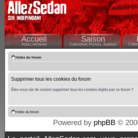
Accueil
Saison
Actus,
Archives
Calendrier,
Pronos,
Joueurs
T-Shir
Index du forum
Supprimer tous les cookies du forum
Êtes-vous sûr de vouloir supprimer tous les cookies réglés par ce forum ?
Index du forum
Powered by
phpBB
© 2000