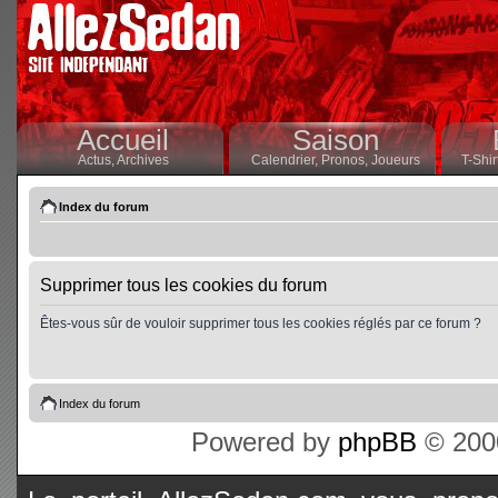
Accueil
Saison
Actus,
Archives
Calendrier,
Pronos,
Joueurs
T-Shir
Index du forum
Supprimer tous les cookies du forum
Êtes-vous sûr de vouloir supprimer tous les cookies réglés par ce forum ?
Index du forum
Powered by
phpBB
© 2000