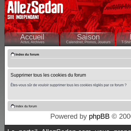
Accueil
Saison
Actus,
Archives
Calendrier,
Pronos,
Joueurs
T-Shir
Index du forum
Supprimer tous les cookies du forum
Êtes-vous sûr de vouloir supprimer tous les cookies réglés par ce forum ?
Index du forum
Powered by
phpBB
© 2000