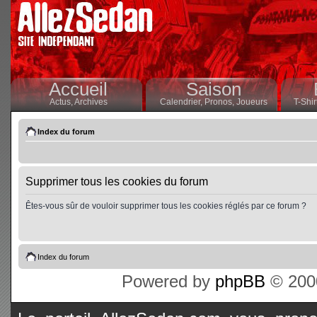
Accueil
Saison
Actus,
Archives
Calendrier,
Pronos,
Joueurs
T-Shir
Index du forum
Supprimer tous les cookies du forum
Êtes-vous sûr de vouloir supprimer tous les cookies réglés par ce forum ?
Index du forum
Powered by
phpBB
© 2000