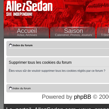
Accueil
Saison
Actus,
Archives
Calendrier,
Pronos,
Joueurs
T-Shir
Index du forum
Supprimer tous les cookies du forum
Êtes-vous sûr de vouloir supprimer tous les cookies réglés par ce forum ?
Index du forum
Powered by
phpBB
© 2000