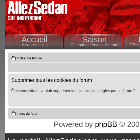
Accueil
Saison
Actus,
Archives
Calendrier,
Pronos,
Joueurs
T-Shir
Index du forum
Supprimer tous les cookies du forum
Êtes-vous sûr de vouloir supprimer tous les cookies réglés par ce forum ?
Index du forum
Powered by
phpBB
© 2000