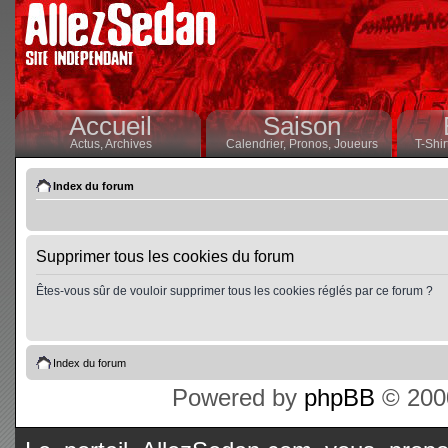
Accueil
Saison
Actus,
Archives
Calendrier,
Pronos,
Joueurs
T-Shir
Index du forum
Supprimer tous les cookies du forum
Êtes-vous sûr de vouloir supprimer tous les cookies réglés par ce forum ?
Index du forum
Powered by
phpBB
© 2000