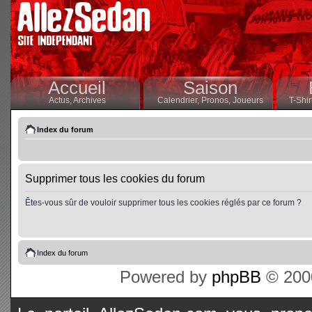
Accueil
Saison
Actus,
Archives
Calendrier,
Pronos,
Joueurs
T-Shir
Index du forum
Supprimer tous les cookies du forum
Êtes-vous sûr de vouloir supprimer tous les cookies réglés par ce forum ?
Index du forum
Powered by
phpBB
© 2000