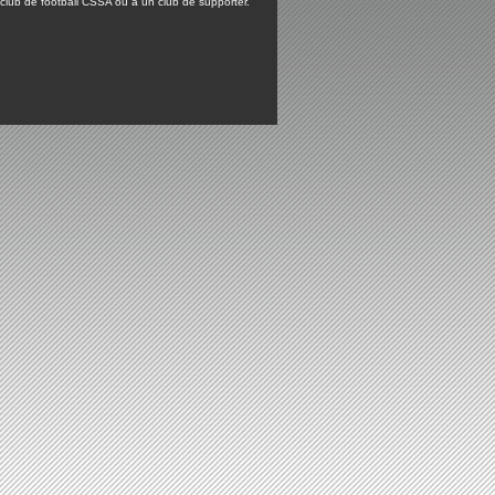
lub de football CSSA ou à un club de supporter.