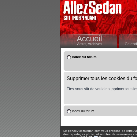
Accueil
Actus,
Archives
Calendr
Index du forum
Supprimer tous les cookies du f
Êtes-vous sûr de vouloir supprimer tous le
Index du forum
Le portail AllezSedan.com vous propose de retrouver 
des reportages photo, et nombre de ressources inter